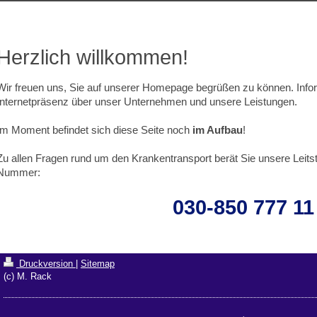
Herzlich willkommen!
Wir freuen uns, Sie auf unserer Homepage begrüßen zu können. Infor
Internetpräsenz über unser Unternehmen und unsere Leistungen.
Im Moment befindet sich diese
Seite noch
im Aufbau
!
Z
u allen Fragen rund um den Krankentransport berät Sie unsere Leitst
Nummer:
030-850 777 11
Druckversion
|
Sitemap
(c) M. Rack